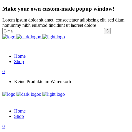
Make your own custom-made popup window!
Lorem ipsum dolor sit amet, consectetuer adipiscing elit, sed diam
nonummy nibh euismod tincidunt ut laoreet dolore
Home
Shop
0
Keine Produkte im Warenkorb
Home
Shop
0