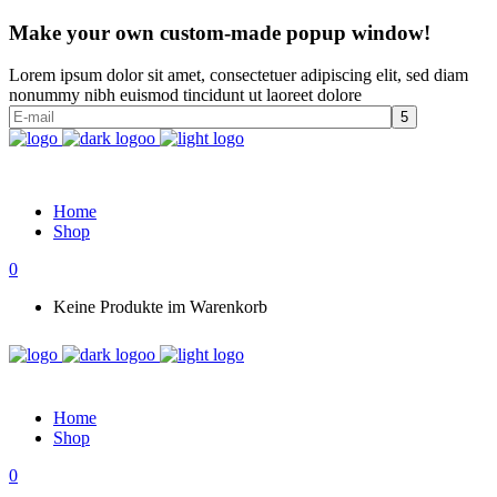
Make your own custom-made popup window!
Lorem ipsum dolor sit amet, consectetuer adipiscing elit, sed diam
nonummy nibh euismod tincidunt ut laoreet dolore
Home
Shop
0
Keine Produkte im Warenkorb
Home
Shop
0