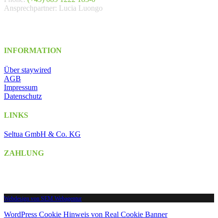
Ansprechpartner: Lucia Luongo
INFORMATION
Über staywired
AGB
Impressum
Datenschutz
LINKS
Seltua GmbH & Co. KG
ZAHLUNG
Webdesign von SEM Webagentur
WordPress Cookie Hinweis von Real Cookie Banner