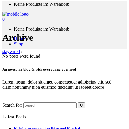
Keine Produkte im Warenkorb
0
Keine Produkte im Warenkorb
Archive
Home
Shop
staywired
/
No posts were found.
An awesome blog & with everything you need
Lorem ipsum dolor sit amet, consectetuer adipiscing elit, sed
diam nonummy nibh euismod tincidunt ut laoreet dolore
Search for:
Latest Posts
Kabelmanagement im Büro und Haushalt