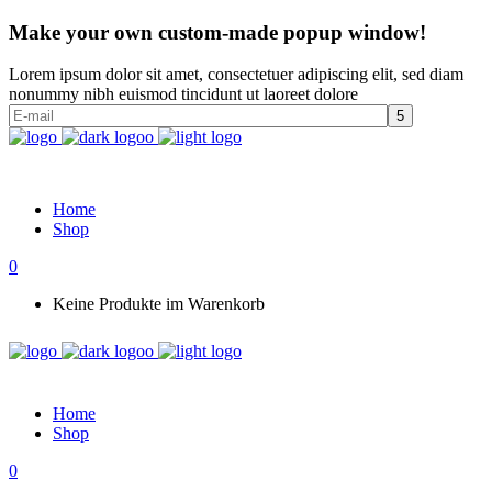
Make your own custom-made popup window!
Lorem ipsum dolor sit amet, consectetuer adipiscing elit, sed diam
nonummy nibh euismod tincidunt ut laoreet dolore
Home
Shop
0
Keine Produkte im Warenkorb
Home
Shop
0