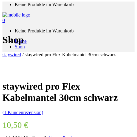
Keine Produkte im Warenkorb
0
Keine Produkte im Warenkorb
Shop
Home
Shop
staywired
/
staywired pro Flex Kabelmantel 30cm schwarz
staywired pro Flex
Kabelmantel 30cm schwarz
(
1
Kundenrezension)
10,50
€