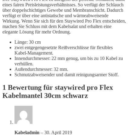
eines fairen Preisleistungsverhältnisses. So verfügt der Schlauch
über doppelschichtiges Gewebe und Membranschicht. Dadurch
verfügt er über eine antistatische und wärmeabweisende
Wirkung. Wenn Sie sich für den Staywired Pro Flex entscheiden,
machen Sie Schluss mit dem Kabelsalat und erhalten eine
elegante Lösung für mehr Ordnung.
Länge: 30 cm
zwei entgegengesetzte Reißverschlüsse für flexibles
Kabel-Management.
Innendurchmesser: 22 mm genug, um bis zu 10 Kabel zu
verhüllen.
Außendurchmesser: 32 mm.
Schmutzabweisender und damit reinigungsarmer Stoff.
1 Bewertung für
staywired pro Flex
Kabelmantel 30cm schwarz
Kabeladmin
–
30. April 2019