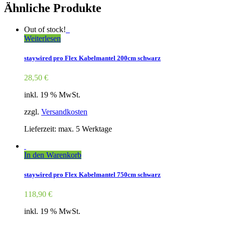
Ähnliche Produkte
Out of stock!
Weiterlesen
staywired pro Flex Kabelmantel 200cm schwarz
28,50
€
inkl. 19 % MwSt.
zzgl.
Versandkosten
Lieferzeit: max. 5 Werktage
In den Warenkorb
staywired pro Flex Kabelmantel 750cm schwarz
118,90
€
inkl. 19 % MwSt.