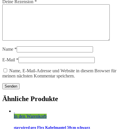
Deine Rezension
*
Name
*
E-Mail
*
Name, E-Mail-Adresse und Website in diesem Browser für
meinen nächsten Kommentar speichern.
Ähnliche Produkte
In den Warenkorb
staywired pro Flex Kabelmantel 50cm schwarz