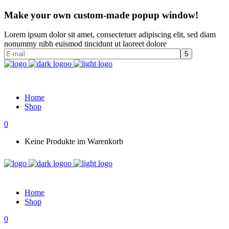
Make your own custom-made popup window!
Lorem ipsum dolor sit amet, consectetuer adipiscing elit, sed diam
nonummy nibh euismod tincidunt ut laoreet dolore
Home
Shop
0
Keine Produkte im Warenkorb
Home
Shop
0