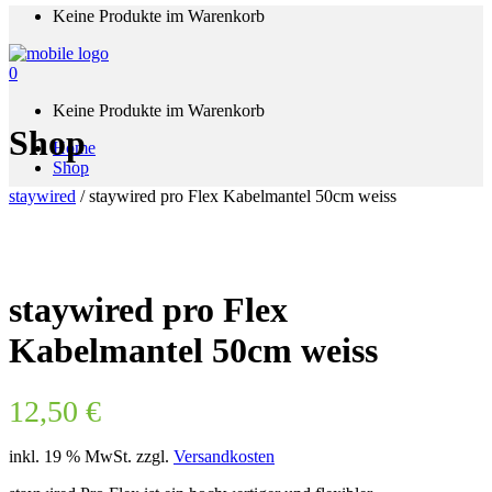
Keine Produkte im Warenkorb
0
Keine Produkte im Warenkorb
Shop
Home
Shop
staywired
/
staywired pro Flex Kabelmantel 50cm weiss
staywired pro Flex
Kabelmantel 50cm weiss
12,50
€
inkl. 19 % MwSt.
zzgl.
Versandkosten