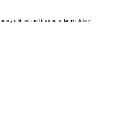
onummy nibh euismod tincidunt ut laoreet dolore