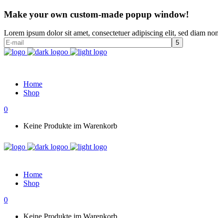
Make your own custom-made popup window!
Lorem ipsum dolor sit amet, consectetuer adipiscing elit, sed diam n
Home
Shop
0
Keine Produkte im Warenkorb
Home
Shop
0
Keine Produkte im Warenkorb