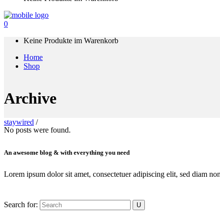
0
Keine Produkte im Warenkorb
Home
Shop
Archive
staywired
/
No posts were found.
An awesome blog & with everything you need
Lorem ipsum dolor sit amet, consectetuer adipiscing elit, sed diam n
Search for: