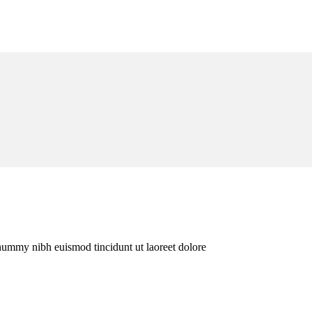
onummy nibh euismod tincidunt ut laoreet dolore