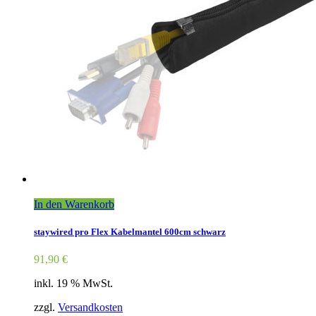
In den Warenkorb
staywired pro Flex Kabelmantel 600cm schwarz
91,90
€
inkl. 19 % MwSt.
zzgl.
Versandkosten