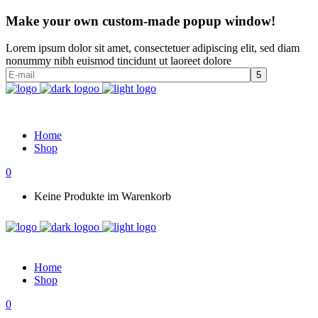
Make your own custom-made popup window!
Lorem ipsum dolor sit amet, consectetuer adipiscing elit, sed diam
nonummy nibh euismod tincidunt ut laoreet dolore
Home
Shop
0
Keine Produkte im Warenkorb
Home
Shop
0