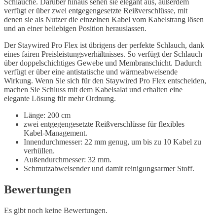
Schläuche. Darüber hinaus sehen sie elegant aus, außerdem
verfügt er über zwei entgegengesetzte Reißverschlüsse, mit
denen sie als Nutzer die einzelnen Kabel vom Kabelstrang lösen
und an einer beliebigen Position herauslassen.
Der Staywired Pro Flex ist übrigens der perfekte Schlauch, dank
eines fairen Preisleistungsverhältnisses. So verfügt der Schlauch
über doppelschichtiges Gewebe und Membranschicht. Dadurch
verfügt er über eine antistatische und wärmeabweisende
Wirkung. Wenn Sie sich für den Staywired Pro Flex entscheiden,
machen Sie Schluss mit dem Kabelsalat und erhalten eine
elegante Lösung für mehr Ordnung.
Länge: 200 cm
zwei entgegengesetzte Reißverschlüsse für flexibles
Kabel-Management.
Innendurchmesser: 22 mm genug, um bis zu 10 Kabel zu
verhüllen.
Außendurchmesser: 32 mm.
Schmutzabweisender und damit reinigungsarmer Stoff.
Bewertungen
Es gibt noch keine Bewertungen.